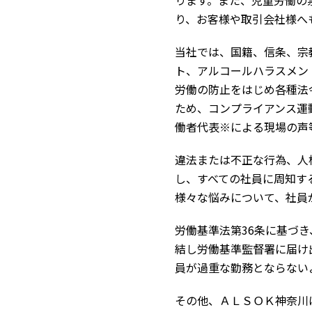
ります。また、児童労働の
り、お客様や取引会社様へ
当社では、国籍、信条、宗
ト、アルコールハラスメン
労働の防止をはじめ各種法
ため、コンプライアンス運
働者代表※による現場の声
違法または不正な行為、人
し、すべての社員に周知す
様々な悩みについて、社員
労働基準法第36条に基づ
結し労働基準監督署に届け
員が過重な勤務とならない
その他、ＡＬＳＯＫ神奈川