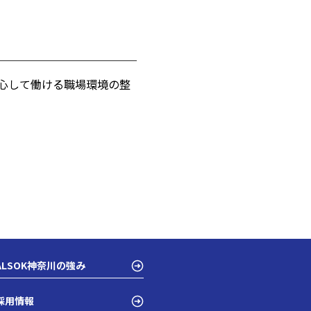
安心して働ける職場環境の整
ALSOK神奈川の強み
採用情報