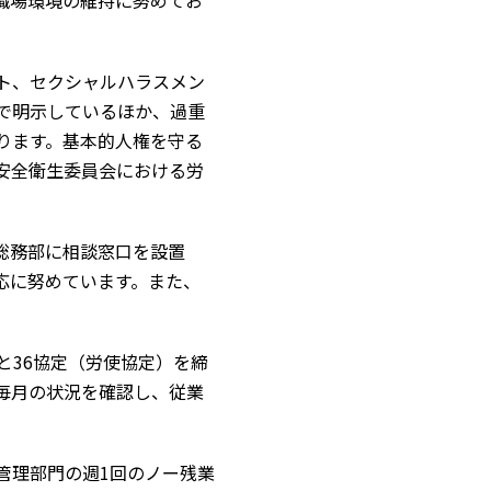
職場環境の維持に努めてお
ト、セクシャルハラスメン
で明示しているほか、過重
ります。基本的人権を守る
安全衛生委員会における労
総務部に相談窓口を設置
応に努めています。また、
と36協定（労使協定）を締
毎月の状況を確認し、従業
管理部門の週1回のノー残業