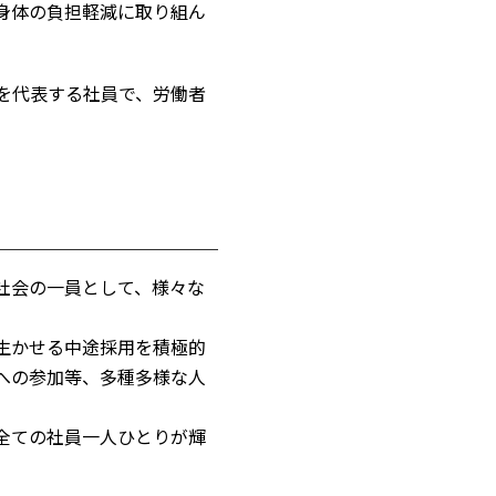
身体の負担軽減に取り組ん
を代表する社員で、労働者
社会の一員として、様々な
生かせる中途採用を積極的
への参加等、多種多様な人
全ての社員一人ひとりが輝