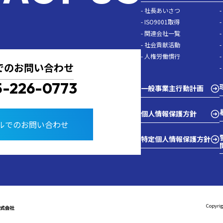
- 社長あいさつ
- ISO9001取得
- 関連会社一覧
- 社会貢献活動
- 人権労働慣行
でのお問い合わせ
5-226-0773
一般事業主行動計画
個人情報保護方針
ルでのお問い合わせ
特定個人情報保護方針
Copyrig