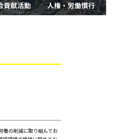
社会貢献活動
人権・労働慣行
労働の削減に取り組んでお