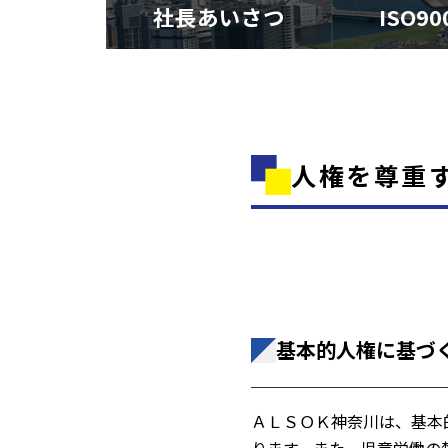
社長あいさつ
ISO9
人権を尊重
基本的人権に基づ
ＡＬＳＯＫ神奈川は、基本