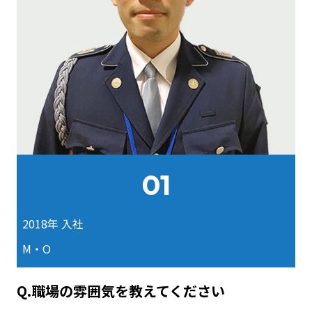
01
2018年 入社
M・O
Q.職場の雰囲気を教えてください