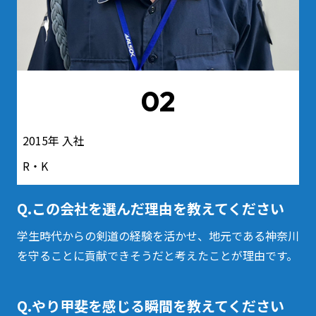
02
2015年 入社
R・K
Q.この会社を選んだ理由を教えてください
学生時代からの剣道の経験を活かせ、地元である神奈川
を守ることに貢献できそうだと考えたことが理由です。
Q.やり甲斐を感じる瞬間を教えてください