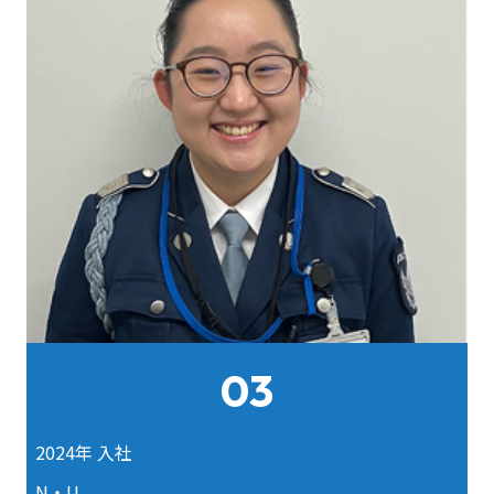
03
2024年 入社
N・U