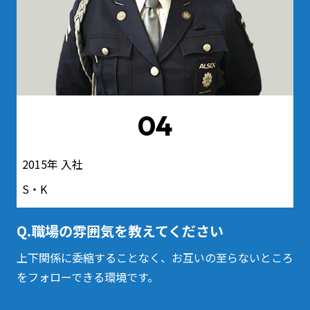
04
2015年 入社
S・K
Q.職場の雰囲気を教えてください
上下関係に委縮することなく、お互いの至らないところ
をフォローできる環境です。