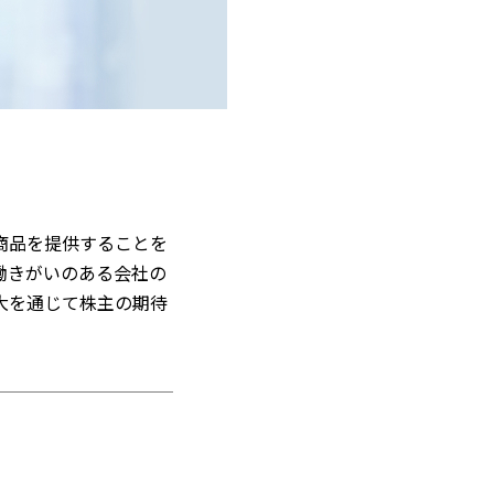
商品を提供することを
働きがいのある会社の
大を通じて株主の期待