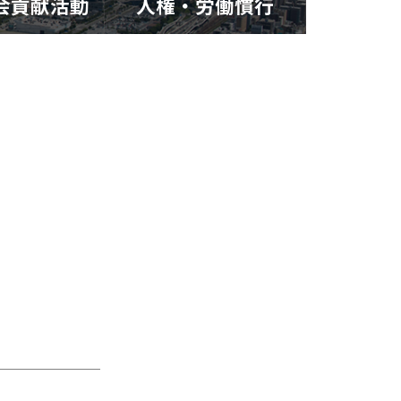
社会貢献活動
人権・労働慣行