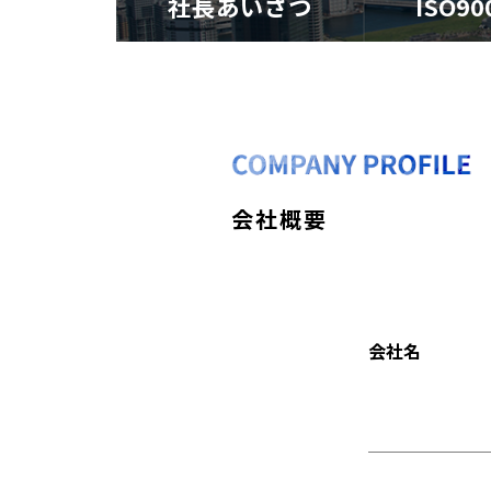
社長あいさつ
ISO9
会社概要
会社名