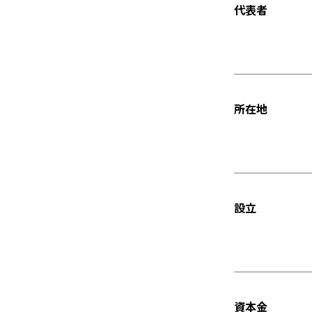
代表者
所在地
設立
資本金