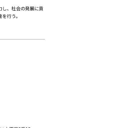
力し、社会の発展に貢
発を行う。