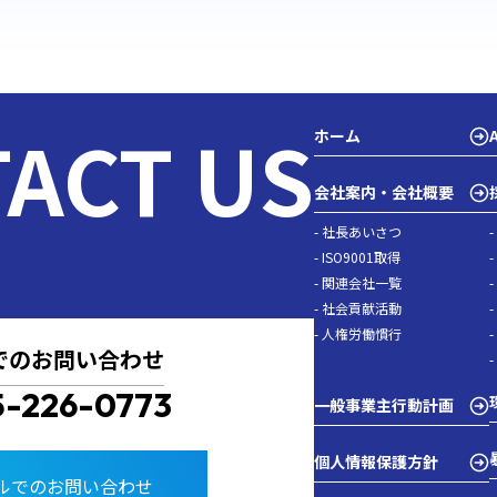
ACT US
ホーム
会社案内・会社概要
- 社長あいさつ
- ISO9001取得
- 関連会社一覧
- 社会貢献活動
- 人権労働慣行
でのお問い合わせ
5-226-0773
一般事業主行動計画
個人情報保護方針
ルでのお問い合わせ