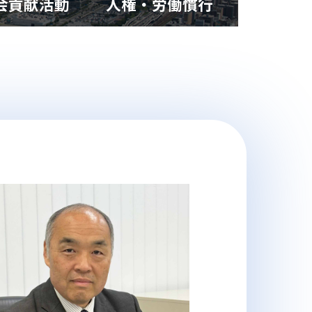
社会貢献活動
人権・労働慣行