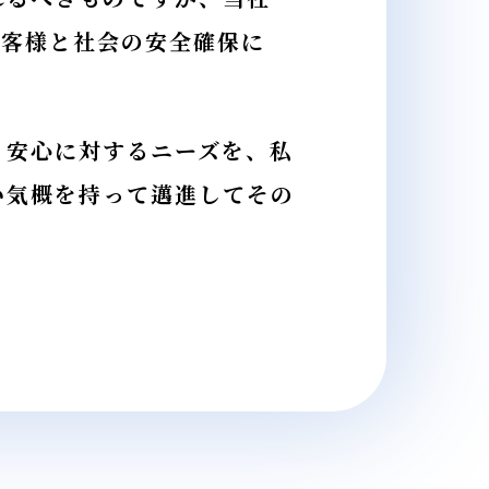
お客様と社会の安全確保に
安心に対するニーズを、私
い気概を持って邁進してその