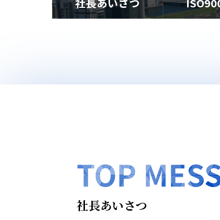
社長あいさつ
ISO9
社長あいさつ