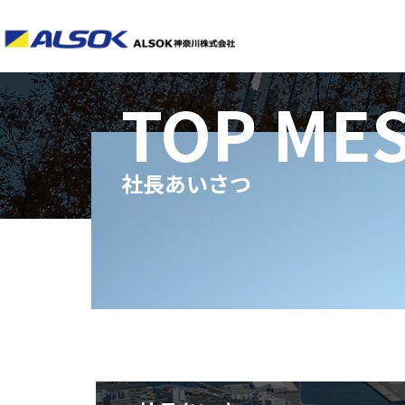
TOP ME
社長あいさつ