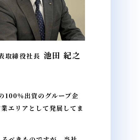
池田 紀之
表取締役社長
の100％出資のグループ企
営業エリアとして発展してま
れるべきものですが、当社